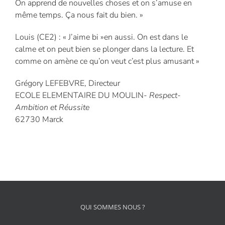
On apprend de nouvelles choses et on s’amuse en
même temps. Ça nous fait du bien. »
Louis (CE2) : « J’aime bi »en aussi. On est dans le
calme et on peut bien se plonger dans la lecture. Et
comme on amène ce qu’on veut c’est plus amusant »
Grégory LEFEBVRE, Directeur
ECOLE ELEMENTAIRE DU MOULIN-
Respect-
Ambition et Réussite
62730 Marck
QUI SOMMES NOUS ?