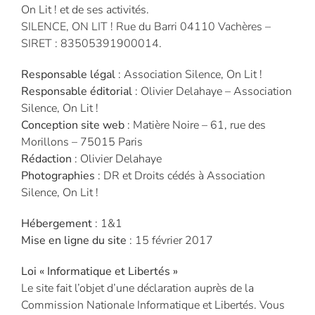
On Lit ! et de ses activités.
SILENCE, ON LIT ! Rue du Barri 04110 Vachères –
SIRET : 83505391900014.
Responsable légal
: Association Silence, On Lit !
Responsable éditorial
: Olivier Delahaye – Association
Silence, On Lit !
Conception site web
: Matière Noire – 61, rue des
Morillons – 75015 Paris
Rédaction
: Olivier Delahaye
Photographies
: DR et Droits cédés à Association
Silence, On Lit !
Hébergement
: 1&1
Mise en ligne du site
: 15 février 2017
Loi « Informatique et Libertés »
Le site fait l’objet d’une déclaration auprès de la
Commission Nationale Informatique et Libertés. Vous