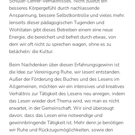
Schüler–Lehrer-Verhältnisses. Nicht zuletzt ein
besseres Körpergefühl durch nachlassende
Anspannung, bessere Selbstkontrolle und vieles mehr.
Jenseits dieser pädagogischen Tugenden und
Wohltaten gibt dieses Betreiben einem eine neue
Energie, die bereichert und befreit durch etwas, von
dem wir oft nicht zu sprechen wagen, ohne es zu
belächeln: die Kultur.
Beim Nachdenken über diesen Erfahrungsgewinn ist
die Idee zur Vereinigung Ruhe, wir lesen! entstanden.
Außer der Förderung des Buches und des Lesens im
Allgemeinen, möchten wir ein intensives und kreatives
Verhältnis zur Tätigkeit des Lesens neu anregen, indem
das Lesen wieder dort Thema wird, wo man es nicht
erwartet, in der Gemeinschaft. Wir sind überzeugt
davon, dass das Lesen eine notwendige und
gewinnbringende Tätigkeit ist. Mehr denn je benötigen
wir Ruhe und Rückzugsmöglichkeiten, sowie den