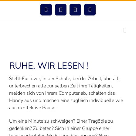
Passer
au
Facebook
Instagram
LinkedIn
YouTube
contenu
RUHE, WIR LESEN !
Stellt Euch vor, in der Schule, bei der Arbeit, überall,
unterbrechen alle zur selben Zeit ihre Tätigkeiten,
melden sich von ihrem Computer ab, schalten das
Handy aus und machen eine zugleich individuelle wie
auch kollektive Pause.
Um eine Minute zu schweigen? Einer Tragödie zu
gedenken? Zu beten? Sich in einer Gruppe einer
transzendentalen Meditation hinzugeben? Nein.