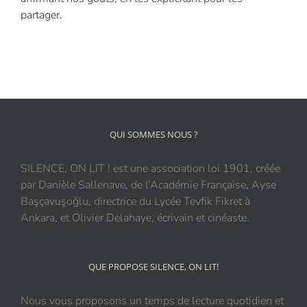
partager.
QUI SOMMES NOUS ?
SILENCE, ON LIT ! est une association loi 1901, créée
par Danièle Sallenave, de l’Académie Française, Ayse
Başçavuşoğlu, directrice du Lycée Tevfik Fikret à
Ankara, et Olivier Delahaye, écrivain et cinéaste.
QUE PROPOSE SILENCE, ON LIT!
Nous vous proposons un temps de lecture quotidien et