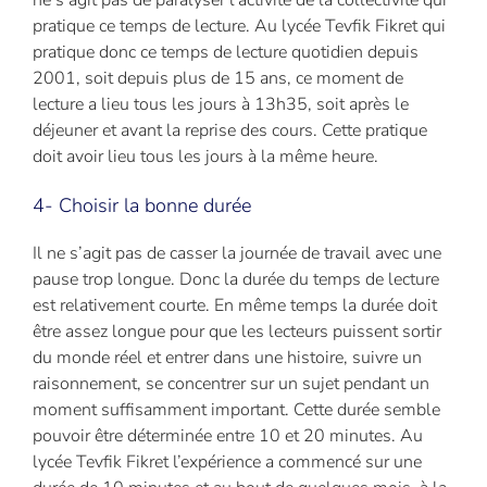
ne s’agit pas de paralyser l’activité de la collectivité qui
pratique ce temps de lecture. Au lycée Tevfik Fikret qui
pratique donc ce temps de lecture quotidien depuis
2001, soit depuis plus de 15 ans, ce moment de
lecture a lieu tous les jours à 13h35, soit après le
déjeuner et avant la reprise des cours. Cette pratique
doit avoir lieu tous les jours à la même heure.
4- Choisir la bonne durée
Il ne s’agit pas de casser la journée de travail avec une
pause trop longue. Donc la durée du temps de lecture
est relativement courte. En même temps la durée doit
être assez longue pour que les lecteurs puissent sortir
du monde réel et entrer dans une histoire, suivre un
raisonnement, se concentrer sur un sujet pendant un
moment suffisamment important. Cette durée semble
pouvoir être déterminée entre 10 et 20 minutes. Au
lycée Tevfik Fikret l’expérience a commencé sur une