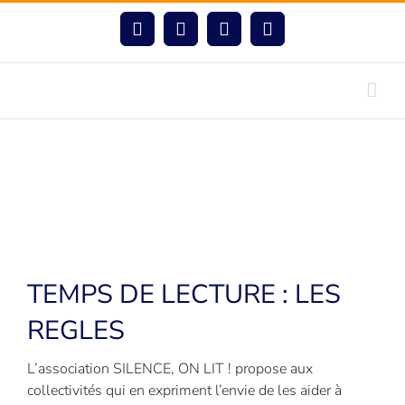
Passer
au
Facebook
Instagram
LinkedIn
YouTube
contenu
TEMPS DE LECTURE : LES
REGLES
L’association SILENCE, ON LIT ! propose aux
collectivités qui en expriment l’envie de les aider à