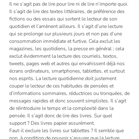
Il ne s’agit pas de lire pour lire ni de lire n’importe quoi.
Il s’agit de lire des textes littéraires, de préférence des
fictions ou des essais qui sortent le lecteur de son
quotidien et l’amènent ailleurs. Il s’agit d’une lecture
qui se prolonge sur plusieurs jours et non pas d’une
consommation immédiate et furtive. Cela exclut les
magazines, les quotidiens, la presse en général ; cela
exclut évidemment la lecture des courriels, textos,
tweets, pages web et autres qui envahissent déjà nos
écrans ordinateurs, smartphones, tablettes, et surtout
nos esprits. La lecture quotidienne doit justement
couper le lecteur de ces habitudes de pensées et
d’informations sommaires, réductrices ou tronquées, de
messages rapides et donc souvent simplistes. Il s’agit
de réintroduire le temps et la complexité dans la
pensée. Il s’agit donc de lire des livres. Sur quel
support ? Des livres papier assurément.
Faut-il exclure les livres sur tablettes ? Il semble que
non, à condition de pouvoir s’assurer que la lecture