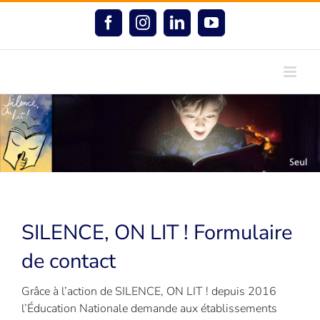
Passer
au
Facebook
Instagram
LinkedIn
YouTube
contenu
SILENCE, ON LIT ! Formulaire
de contact
Grâce à l’action de SILENCE, ON LIT ! depuis 2016
l’Éducation Nationale demande aux établissements