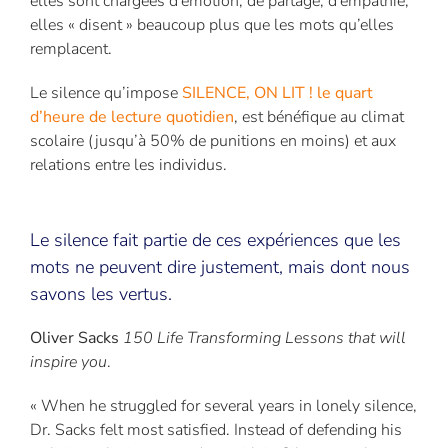
elles sont chargées d’émotion, de partage, d’empathie,
elles « disent » beaucoup plus que les mots qu’elles
remplacent.
Le silence qu’impose
SILENCE, ON LIT ! le quart
d’heure de lecture quotidien
, est bénéfique au climat
scolaire (jusqu’à 50% de punitions en moins) et aux
relations entre les individus.
Le silence fait partie de ces expériences que les
mots ne peuvent dire justement, mais dont nous
savons les vertus.
Oliver Sacks
150 Life Transforming Lessons that will
inspire you
.
« When he struggled for several years in lonely silence,
Dr. Sacks felt most satisfied. Instead of defending his