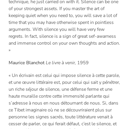
technique, he just carried on with it. Silence can be one
of your strongest assets. If you master the art of
keeping quiet when you need to, you will save a lot of
time that you may have otherwise spent in pointless
arguments. With silence you will have very few
regrets. In fact, silence is a sign of great sef-awarness
and immense control on your own thoughts and action.
»
Maurice Blanchot
Le livre à venir,
1959
« Un écrivain est celui qui impose silence à cette parole,
et une œuvre littéraire est, pour celui qui sait y pénétrer,
un riche séjour de silence, une défense ferme et une
haute muraille contre cette immensité parlante qui
s’adresse à nous en nous détournant de nous. Si, dans
ce Tibet imaginaire où ne se découvriraient plus sur
personne les signes sacrés, toute littérature venait à
cesser de parler, ce qui ferait défaut, c’est le silence, et