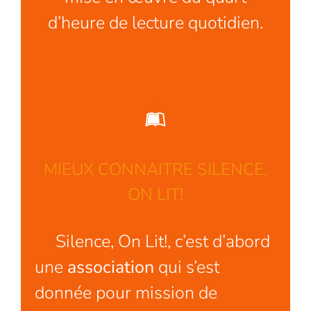
d’heure de lecture quotidien.
MIEUX CONNAITRE SILENCE,
ON LIT!
Silence, On Lit!, c’est d’abord
une
association
qui s’est
donnée pour mission de