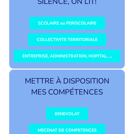
SILENCE, ON LIT!
SCOLAIRE ou PERISCOLAIRE
COLLECTIVITE TERRITORIALE
ENTREPRISE, ADMINISTRATION, HOPITAL, …
METTRE À DISPOSITION
MES COMPÉTENCES
BENEVOLAT
MECENAT DE COMPETENCES