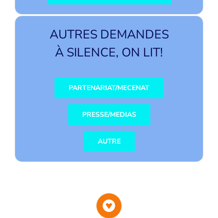
AUTRES DEMANDES
À SILENCE, ON LIT!
PARTENARIAT/MECENAT
PRESSE/MEDIAS
AUTRE