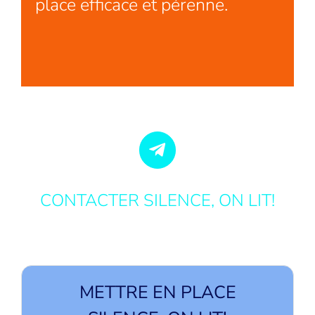
place efficace et pérenne.
CONTACTER SILENCE, ON LIT!
METTRE EN PLACE